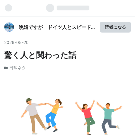
晩婚ですが ドイツ人とスピード
読者になる
結婚しました
2026
-
05
-
20
驚く人と関わった話
日常ネタ