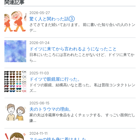
関連記事
2026-05-27
驚く人と関わった話③
さてさてまだ続いております。 前に書いた知り合いの人のトン
デ…
2026-01-24
ドイツに来てから言われるようになったこと
日本にいたころには言われたことがないけど、ドイツに来てか
ら…
2025-11-03
ドイツで眼鏡屋に行った。
ドイツの眼鏡、結構高いなと思った。 私は普段コンタクトレン
ズ…
2025-06-15
夫のトラウマの理由。
家の夫は冷蔵庫や食品をよくチェックする。 すっごい面倒だし
嫌…
2024-11-11
スルーの技を身に着けました。