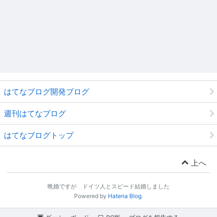
はてなブログ開発ブログ
週刊はてなブログ
はてなブログトップ
上へ
晩婚ですが ドイツ人とスピード結婚しました
Powered by
Hatena Blog
.